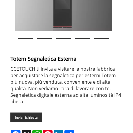
Totem Segnaletica Esterna
CCETOUCH ti invita a visitare la nostra fabbrica
per acquistare la segnaletica per esterni Totem
più nuova, più venduta, conveniente e di alta
qualità. Non vediamo l'ora di lavorare con te.
Segnaletica digitale esterna ad alta luminosità IP4
libera
Invia richiesta
Facebook
X
WhatsApp
Pinterest
LinkedIn
Share